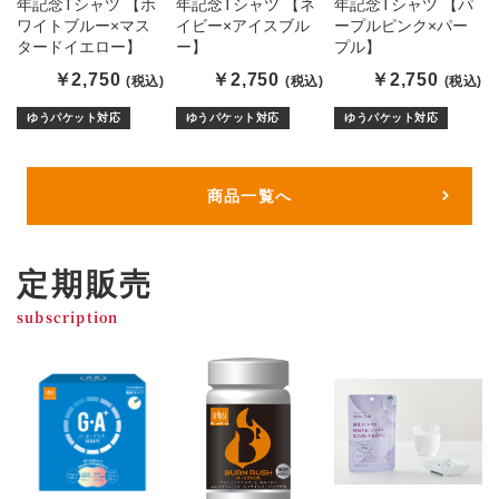
年記念Tシャツ 【ホ
年記念Tシャツ 【ネ
年記念Tシャツ 【パ
ワイトブルー×マス
イビー×アイスブル
ープルピンク×パー
タードイエロー】
ー】
プル】
￥2,750
￥2,750
￥2,750
(税込)
(税込)
(税込)
ゆうパケット対応
ゆうパケット対応
ゆうパケット対応
商品一覧へ
定期販売
subscription