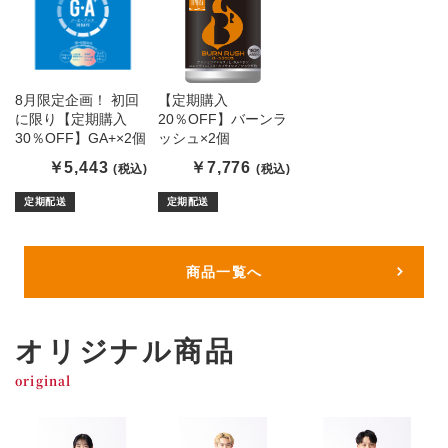
8月限定企画！ 初回
【定期購入
に限り【定期購入
20％OFF】バーンラ
30％OFF】GA+×2個
ッシュ×2個
￥5,443
￥7,776
(税込)
(税込)
定期配送
定期配送
商品一覧へ
オリジナル商品
original