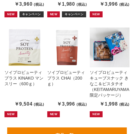
￥3,960
￥1,980
￥3,996
(税込)
(税込)
(税込)
NEW
キャンペーン
NEW
キャンペーン
NEW
ソイプロビューティ
ソイプロビューティ
ソイプロビューティ
プラス KINAKO マン
プラス CHAI（200
キューブスナック き
スリー（600ｇ）
ｇ）
なこ＆ピスタチオ
（KEITAMARUYAMA
限定パッケージ）
￥9,504
￥3,996
￥1,998
(税込)
(税込)
(税込)
NEW
NEW
NEW