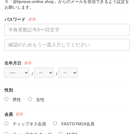
※「@tipness-online.shop」からのメールを受信できるよう設定を
お願いします。
パスワード
必須
生年月日
必須
/
/
性別
男性
女性
会員
必須
ティップネス会員
FASTGYM24会員