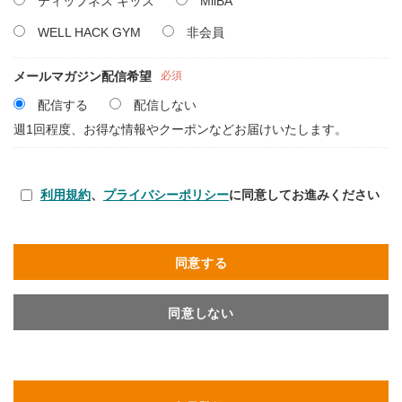
ティップネス キッズ
MiiBA
WELL HACK GYM
非会員
メールマガジン配信希望
必須
配信する
配信しない
週1回程度、お得な情報やクーポンなどお届けいたします。
利用規約
、
プライバシーポリシー
に同意してお進みください
同意する
同意しない