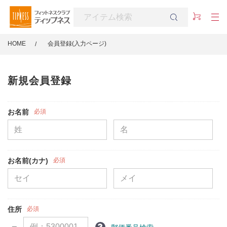
HOME
会員登録(入力ページ)
新規会員登録
お名前
必須
お名前(カナ)
必須
住所
必須